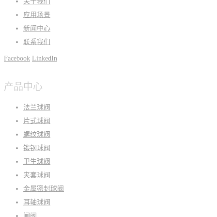
关于我们
应用场景
新闻中心
联系我们
Facebook
LinkedIn
产品中心
法兰球阀
片式球阀
螺纹球阀
锻钢球阀
卫生球阀
夹套球阀
金属密封球阀
耳轴球阀
闸阀