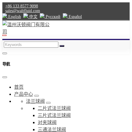
+86 133 8577 9098
sales@waltfluid.com
English
中文
Pусский
Español
导航
首页
产品中心
法兰球阀
二片式法兰球阀
三片式法兰球阀
对夹球阀
三通法兰球阀