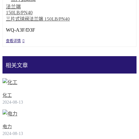
三片式球阀法兰端 150LB/PN40
WQ-A3F/D3F
查看详情
相关文章
化工
2024-08-13
电力
2024-08-13