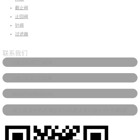
截止阀
止回阀
针阀
过滤器
联系我们
+86 133 8577 9098
+86 133 8577 9098
sales@waltfluid.com
浙江省温州市龙湾区永兴街道滨海六路36号4号楼4层