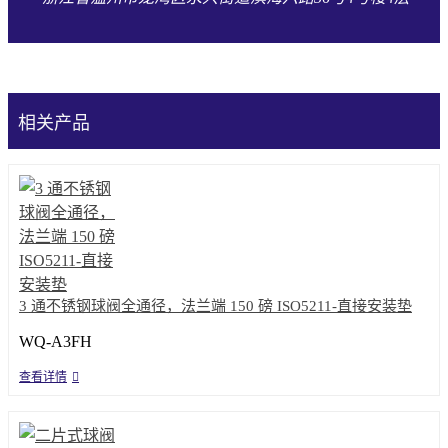
相关产品
3 通不锈钢球阀全通径，法兰端 150 磅 ISO5211-直接安装垫
WQ-A3FH
查看详情