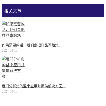
相关文章
如果需要的话，我们会把样品寄给您。
2024-08-13
我们分析您的整个应用并提供解决方案。
2024-08-13