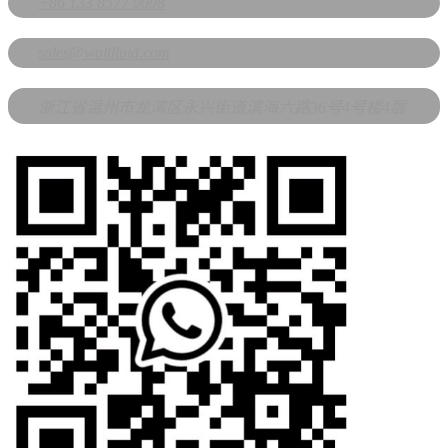
+86 133 8577 9098
sales@waltfluid.com
浙江省温州市龙湾区永兴街道滨海六路36号4号楼4层