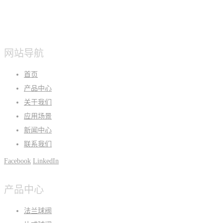
网站导航
首页
产品中心
关于我们
应用场景
新闻中心
联系我们
Facebook
LinkedIn
产品中心
法兰球阀