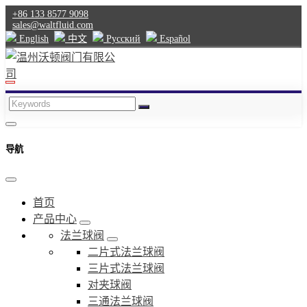
+86 133 8577 9098
sales@waltfluid.com
English
中文
Pусский
Español
导航
首页
产品中心
法兰球阀
二片式法兰球阀
三片式法兰球阀
对夹球阀
三通法兰球阀