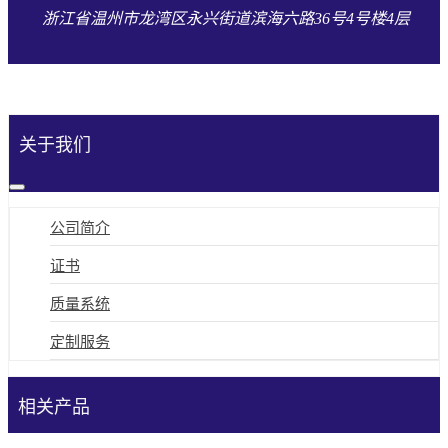
浙江省温州市龙湾区永兴街道滨海六路36号4号楼4层
关于我们
公司简介
证书
质量系统
定制服务
相关产品