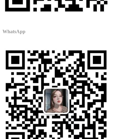
WhatsApp