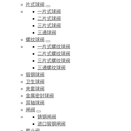
片式球阀
一片式球阀
二片式球阀
三片式球阀
三通球阀
螺纹球阀
一片式螺纹球阀
二片式螺纹球阀
三片式螺纹球阀
三通螺纹球阀
锻钢球阀
卫生球阀
夹套球阀
金属密封球阀
耳轴球阀
闸阀
铸钢闸阀
进口锻钢闸阀
截止阀