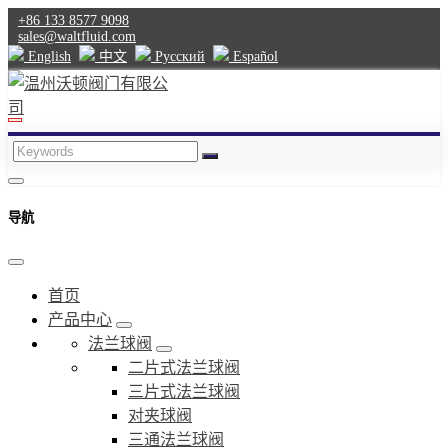
+86 133 8577 9098
sales@waltfluid.com
English
中文
Pусский
Español
导航
首页
产品中心
法兰球阀
二片式法兰球阀
三片式法兰球阀
对夹球阀
三通法兰球阀