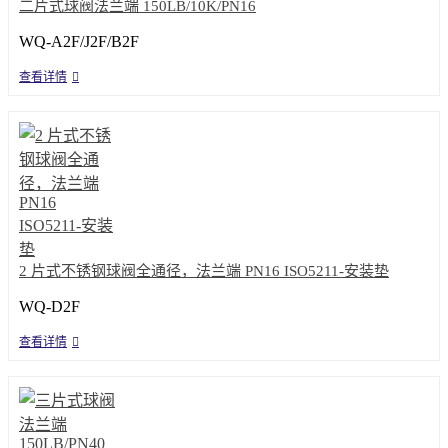
二片式球阀法兰端 150LB/10K/PN16
WQ-A2F/J2F/B2F
查看详情
2 片式不锈钢球阀全通径，法兰端 PN16 ISO5211-安装垫
WQ-D2F
查看详情