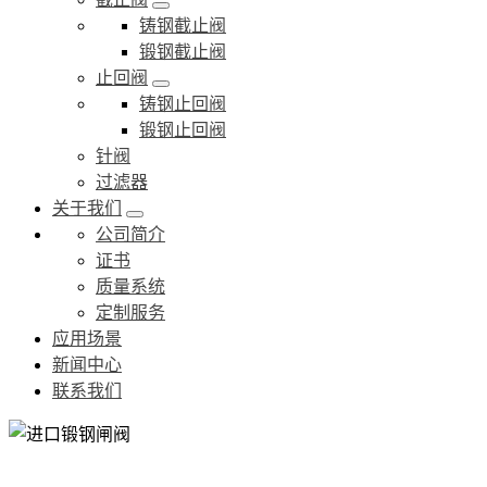
铸钢截止阀
锻钢截止阀
止回阀
铸钢止回阀
锻钢止回阀
针阀
过滤器
关于我们
公司简介
证书
质量系统
定制服务
应用场景
新闻中心
联系我们
进口锻钢闸阀