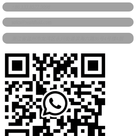
+86 133 8577 9098
sales@waltfluid.com
浙江省温州市龙湾区永兴街道滨海六路36号4号楼4层