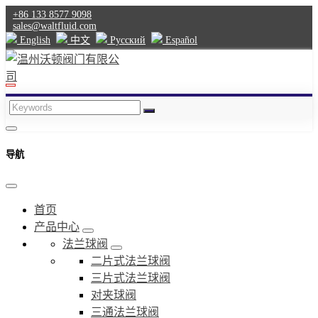
+86 133 8577 9098
sales@waltfluid.com
English
中文
Pусский
Español
导航
首页
产品中心
法兰球阀
二片式法兰球阀
三片式法兰球阀
对夹球阀
三通法兰球阀