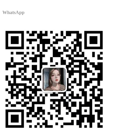
WhatsApp