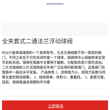
首页
产品中心
夹套球阀
全夹套式二通法兰浮动球阀
BQ41F是保温球阀的一个具体型号，与法兰闸阀属于同一类型的阀
门，不同之处在于它的关闭件是一个球体，绕阀体中心线旋转来实现
开启和关闭。球阀在管路中主要用于截断、分配和改变介质的流向。
二片式球阀和三片式球阀是近年来广泛应用的新型阀门，这类阀门在
管路中一般应水平安装。 产品特色 1、流体阻力小，其阻力系数与同
等长度的管段相等。 2、结构简单，体积小，重量轻。 3、紧密可靠。
目前，球阀普遍采用塑料作为密
立即联系