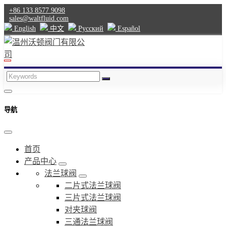
+86 133 8577 9098
sales@waltfluid.com
English
中文
Pусский
Español
导航
首页
产品中心
法兰球阀
二片式法兰球阀
三片式法兰球阀
对夹球阀
三通法兰球阀