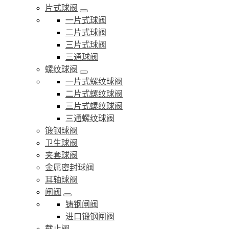
片式球阀
一片式球阀
二片式球阀
三片式球阀
三通球阀
螺纹球阀
一片式螺纹球阀
二片式螺纹球阀
三片式螺纹球阀
三通螺纹球阀
锻钢球阀
卫生球阀
夹套球阀
金属密封球阀
耳轴球阀
闸阀
铸钢闸阀
进口锻钢闸阀
截止阀