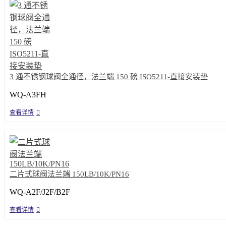
3 通不锈钢球阀全通径，法兰端 150 磅 ISO5211-直接安装垫
WQ-A3FH
查看详情
二片式球阀法兰端 150LB/10K/PN16
WQ-A2F/J2F/B2F
查看详情