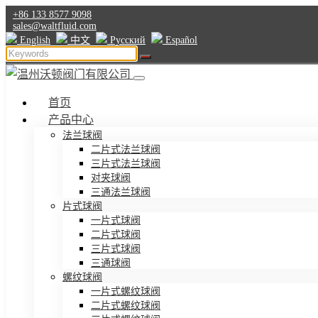
+86 133 8577 9098
sales@waltfluid.com
English
中文
Pусский
Español
首页
产品中心
法兰球阀
二片式法兰球阀
三片式法兰球阀
对夹球阀
三通法兰球阀
片式球阀
一片式球阀
二片式球阀
三片式球阀
三通球阀
螺纹球阀
一片式螺纹球阀
二片式螺纹球阀