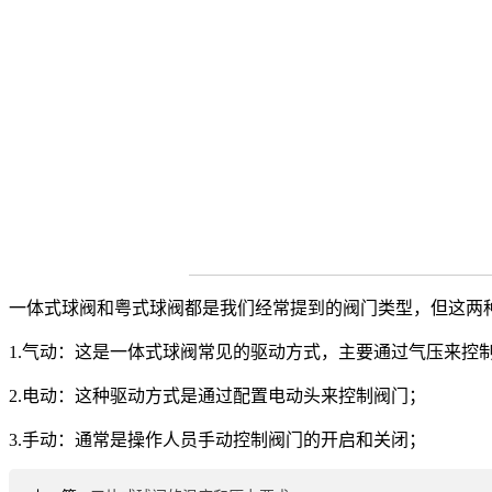
一体式球阀和粤式球阀都是我们经常提到的阀门类型，但这两
1.气动：这是一体式球阀常见的驱动方式，主要通过气压来控
2.电动：这种驱动方式是通过配置电动头来控制阀门；
3.手动：通常是操作人员手动控制阀门的开启和关闭；