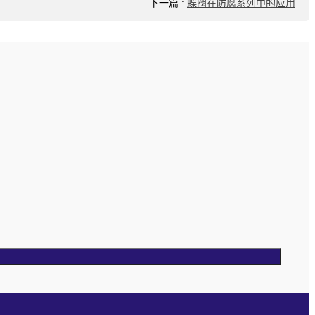
下一篇
:
蝶阀在防腐系列中的应用