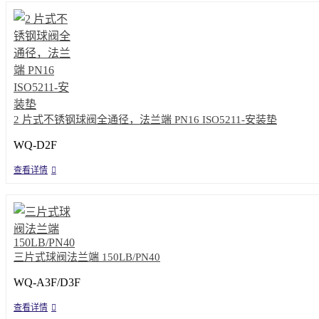
2 片式不锈钢球阀全通径，法兰端 PN16 ISO5211-安装垫
WQ-D2F
查看详情
三片式球阀法兰端 150LB/PN40
WQ-A3F/D3F
查看详情