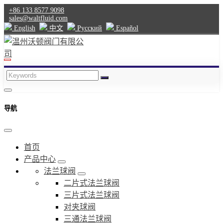
+86 133 8577 9098
sales@waltfluid.com
English
中文
Pусский
Español
导航
首页
产品中心
法兰球阀
二片式法兰球阀
三片式法兰球阀
对夹球阀
三通法兰球阀