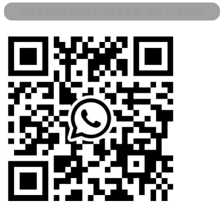
浙江省温州市龙湾区永兴街道滨海六路36号4号楼4层