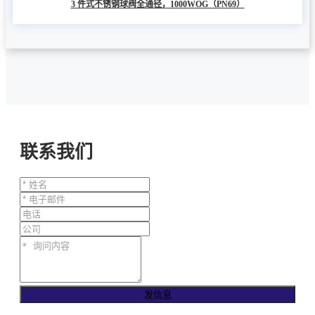
3 件式不锈钢球阀全通径，1000WOG（PN69）
联系我们
发信息