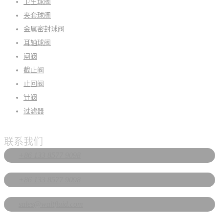
卫生球阀
夹套球阀
金属密封球阀
耳轴球阀
闸阀
截止阀
止回阀
针阀
过滤器
联系我们
+86 133 8577 9098
+86 133 8577 9098
sales@waltfluid.com