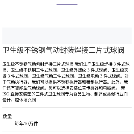
首页
产品中心
卫生球阀
卫生级不锈钢气动封装焊接三片式球阀
卫生级不锈钢气动包封焊接三片式球阀 我们生产卫生级焊接 3 件式球
阀、卫生级不锈钢三件式球阀、卫生级外螺纹 3 件式球阀、卫生级夹
紧 3 件式球阀、卫生级气动三件式球阀、卫生级电动 3 件式球阀。对
于气动执行器，我们可以提供不锈钢执行器和铝制执行器。此外，我
们还有智能型气动球阀。您可以选择安装位置传感器和电磁阀。 带
ISO 直接安装垫的三件式卫生球阀专为食品生物、制药或类似行业而
设计。腔体填充阀
数量
每年10万件