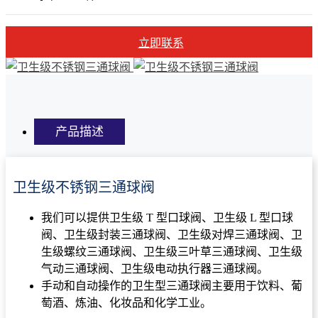
立即联系
产品描述
卫生级不锈钢三通球阀
我们可以提供卫生级 T 型口球阀、卫生级 L 型口球
阀、卫生级封装三通球阀、卫生级对焊三通球阀、卫
生级螺纹三通球阀、卫生级三叶草三通球阀、卫生级
气动三通球阀、卫生级电动执行器三通球阀。
手动和自动操作的卫生型三通球阀主要用于饮料、葡
萄酒、炼油、化妆品和化学工业。