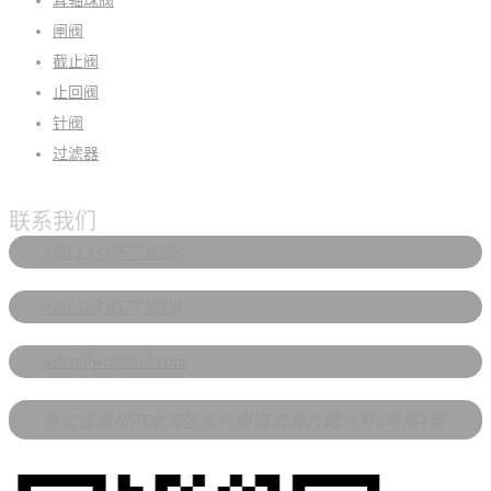
耳轴球阀
闸阀
截止阀
止回阀
针阀
过滤器
联系我们
+86 133 8577 9098
+86 133 8577 9098
sales@waltfluid.com
浙江省温州市龙湾区永兴街道滨海六路36号4号楼4层