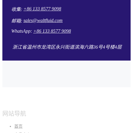
+86 133 8577 9098
收集:
sales@waltfluid.com
邮箱:
WhatsApp:
+86 133 8577 9098
浙江省温州市龙湾区永兴街道滨海六路36号4号楼4层
网站导航
首页