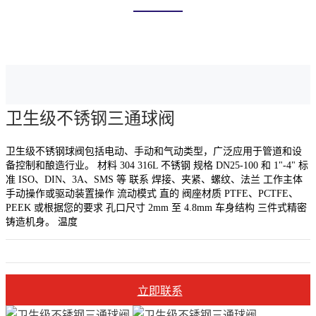
首页
产品中心
卫生球阀
卫生级不锈钢三通球阀
卫生级不锈钢球阀包括电动、手动和气动类型，广泛应用于管道和设
备控制和酿造行业。 材料 304 316L 不锈钢 规格 DN25-100 和 1"-4" 标
准 ISO、DIN、3A、SMS 等 联系 焊接、夹紧、螺纹、法兰 工作主体
手动操作或驱动装置操作 流动模式 直的 阀座材质 PTFE、PCTFE、
PEEK 或根据您的要求 孔口尺寸 2mm 至 4.8mm 车身结构 三件式精密
铸造机身。 温度
立即联系