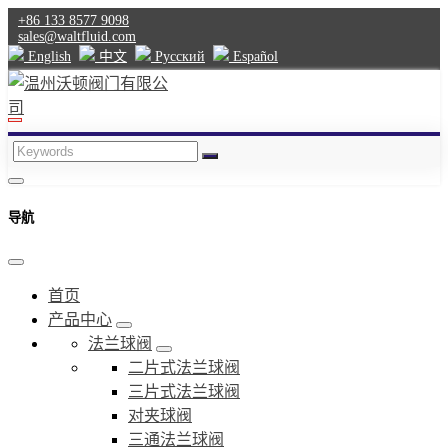
+86 133 8577 9098
sales@waltfluid.com
English
中文
Pусский
Español
导航
首页
产品中心
法兰球阀
二片式法兰球阀
三片式法兰球阀
对夹球阀
三通法兰球阀