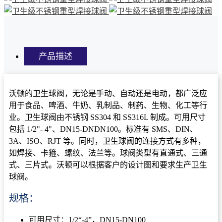
产品描述
沃顿的卫生球阀，无论是手动、自动还是电动，都广泛应
用于食品、啤酒、牛奶、乳制品、制药、生物、化工等行
业。卫生球阀由不锈钢 SS304 和 SS316L 制成。可用尺寸
包括 1/2"- 4"、DN15-DNDN100。标准有 SMS、DIN、
3A、ISO、RJT 等。同时，卫生球阀的连接方式有多种，
如焊接、卡箍、螺纹、法兰等。球阀类型有直通式、三通
式、三片式。沃顿可以根据客户的设计图和要求生产卫生
球阀。
规格：
可用尺寸：1/2“-4”，DN15-DN100