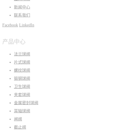
新闻中心
联系我们
Facebook
LinkedIn
产品中心
法兰球阀
片式球阀
螺纹球阀
锻钢球阀
卫生球阀
夹套球阀
金属密封球阀
耳轴球阀
闸阀
截止阀