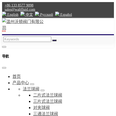
+86 133 8577 9098
sales@waltfluid.com
English
中文
Pусский
Español
导航
首页
产品中心
法兰球阀
二片式法兰球阀
三片式法兰球阀
对夹球阀
三通法兰球阀