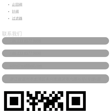
止回阀
针阀
过滤器
联系我们
+86 133 8577 9098
+86 133 8577 9098
sales@waltfluid.com
浙江省温州市龙湾区永兴街道滨海六路36号4号楼4层