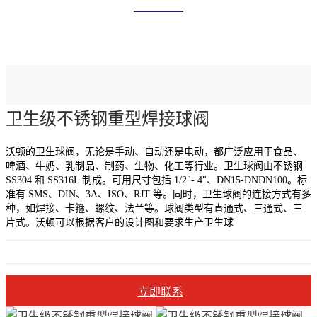
首页
产品中心
卫生球阀
卫生级不锈钢重型焊接球阀
沃顿的卫生球阀，无论是手动、自动还是电动，都广泛应用于食品、
啤酒、牛奶、乳制品、制药、生物、化工等行业。卫生球阀由不锈钢
SS304 和 SS316L 制成。可用尺寸包括 1/2"- 4"、DN15-DNDN100。标
准有 SMS、DIN、3A、ISO、RJT 等。同时，卫生球阀的连接方式有多
种，如焊接、卡箍、螺纹、法兰等。球阀类型有直通式、三通式、三
片式。沃顿可以根据客户的设计图和要求生产卫生球
立即联系