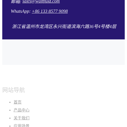
sales@waltfluid.com
邮箱:
WhatsApp:
+86 133 8577 9098
浙江省温州市龙湾区永兴街道滨海六路36号4号楼4层
网站导航
首页
产品中心
关于我们
应用场景