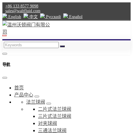
+86 133 8577 9098
sales@waltfluid.com
English
中文
Pусский
Español
导航
首页
产品中心
法兰球阀
二片式法兰球阀
三片式法兰球阀
对夹球阀
三通法兰球阀