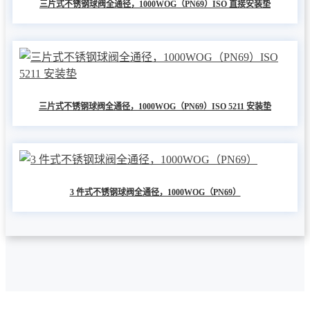
三片式不锈钢球阀全通径，1000WOG（PN69）ISO 直接安装垫
三片式不锈钢球阀全通径，1000WOG（PN69）ISO 5211 安装垫
3 件式不锈钢球阀全通径，1000WOG（PN69）