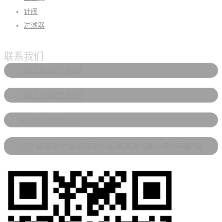
针阀
过滤器
联系我们
+86 133 8577 9098
+86 133 8577 9098
sales@waltfluid.com
浙江省温州市龙湾区永兴街道滨海六路36号4号楼4层