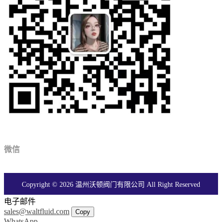
微信
Copyright © 2026 温州沃顿阀门有限公司 All Right Reserved
电子邮件
sales@waltfluid.com
Copy
WhatsApp