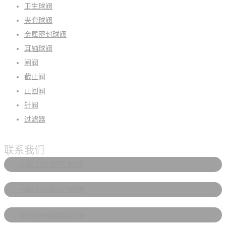
卫生球阀
夹套球阀
金属密封球阀
耳轴球阀
闸阀
截止阀
止回阀
针阀
过滤器
联系我们
+86 133 8577 9098
+86 133 8577 9098
sales@waltfluid.com