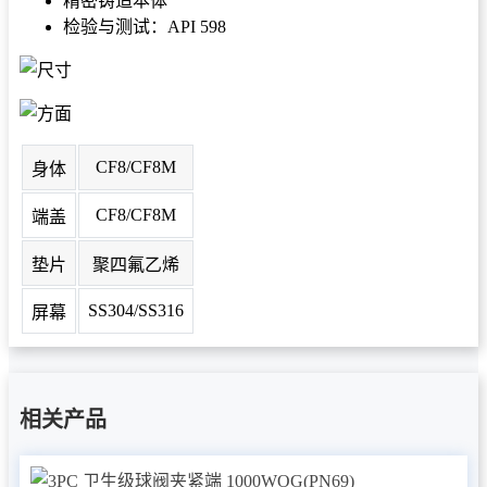
精密铸造本体
检验与测试：API 598
CF8/CF8M
身体
CF8/CF8M
端盖
垫片
聚四氟乙烯
SS304/SS316
屏幕
相关产品