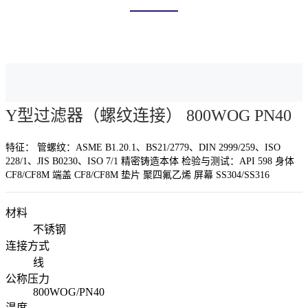
首页
产品中心
过滤器
Y型过滤器（螺纹连接） 800WOG PN40
特征： 管螺纹：ASME B1.20.1、BS21/2779、DIN 2999/259、ISO
228/1、JIS B0230、ISO 7/1 精密铸造本体 检验与测试：API 598 身体
CF8/CF8M 端盖 CF8/CF8M 垫片 聚四氟乙烯 屏幕 SS304/SS316
材料
不锈钢
连接方式
线
公称压力
800WOG/PN40
温度