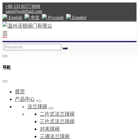
+86 133 8577 9098
sales@waltfluid.com
English
中文
Pусский
Español
导航
首页
产品中心
法兰球阀
二片式法兰球阀
三片式法兰球阀
对夹球阀
三通法兰球阀