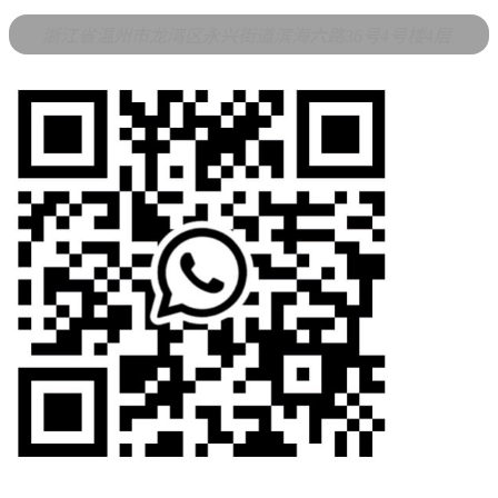
浙江省温州市龙湾区永兴街道滨海六路36号4号楼4层