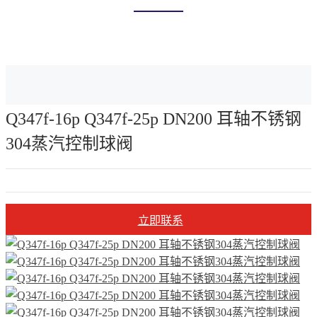
首页
产品中心
耳轴球阀
Q347f-16p Q347f-25p DN200 耳轴不锈钢
304蒸汽控制球阀
立即联系