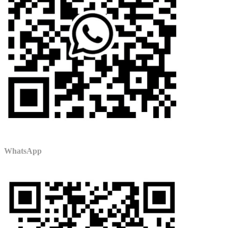
WhatsApp