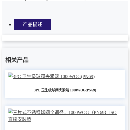
产品描述
相关产品
3PC 卫生级球阀夹紧端 1000WOG(PN69)