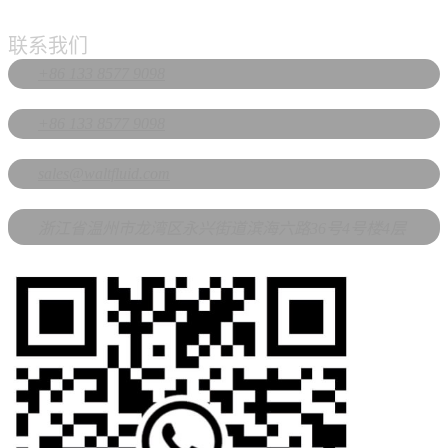
联系我们
+86 133 8577 9098
+86 133 8577 9098
sales@waltfluid.com
浙江省温州市龙湾区永兴街道滨海六路36号4号楼4层