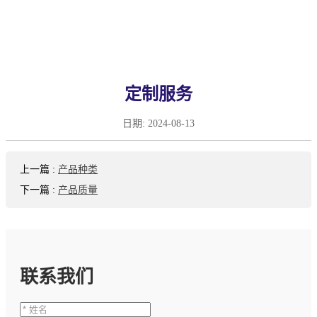
首页
why-choose-us
定制服务
日期:
2024-08-13
上一篇
:
产品种类
下一篇
:
产品质量
联系我们