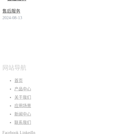
售后服务
2024-08-13
网站导航
首页
产品中心
关于我们
应用场景
新闻中心
联系我们
Facebook
LinkedIn