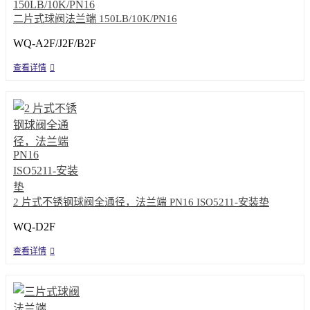
二片式球阀法兰端 150LB/10K/PN16
WQ-A2F/J2F/B2F
查看详情
2 片式不锈钢球阀全通径，法兰端 PN16 ISO5211-安装垫
WQ-D2F
查看详情